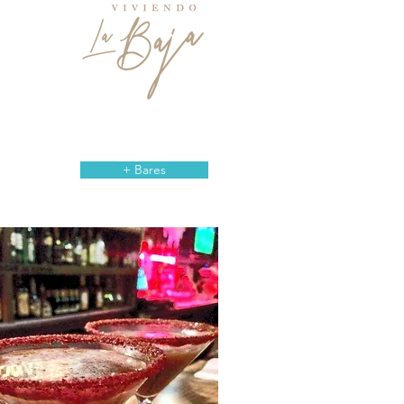
+ Bares