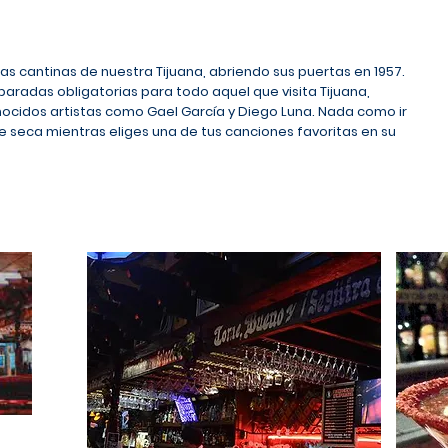
ras cantinas de nuestra Tijuana, abriendo sus puertas en 1957.
aradas obligatorias para todo aquel que visita Tijuana,
nocidos artistas como Gael García y Diego Luna. Nada como ir
e seca mientras eliges una de tus canciones favoritas en su