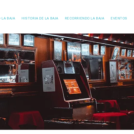
 LA BAJA
HISTORIA DE LA BAJA
RECORRIENDO LA BAJA
EVENTOS