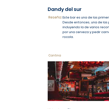
Dandy del sur
Reseña:
Este bar es una de las prime
Desde entonces, una de las p
incluyendo la de varios reco
por una cerveza y pedir carn
rocola.
Cantina