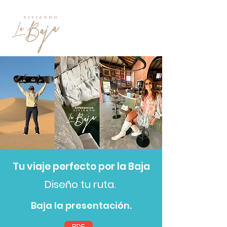
Tu viaje perfecto por la Baja
Diseño tu ruta.
Baja la presentación.