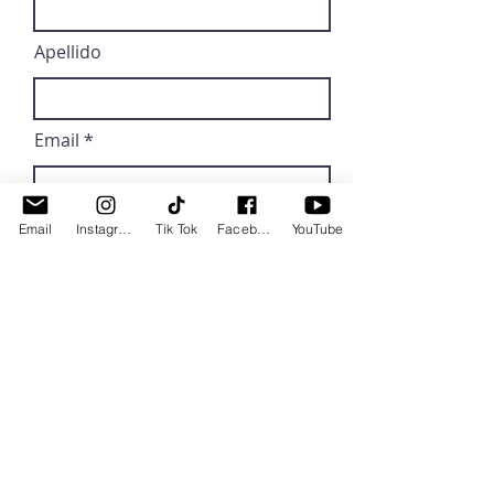
Apellido
Email
Mensaje
Email
Instagram
Tik Tok
Facebook
YouTube
Enviar