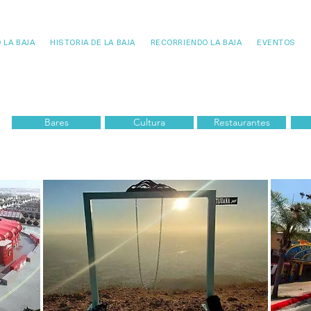
 LA BAJA
HISTORIA DE LA BAJA
RECORRIENDO LA BAJA
EVENTOS
Bares
Cultura
Restaurantes