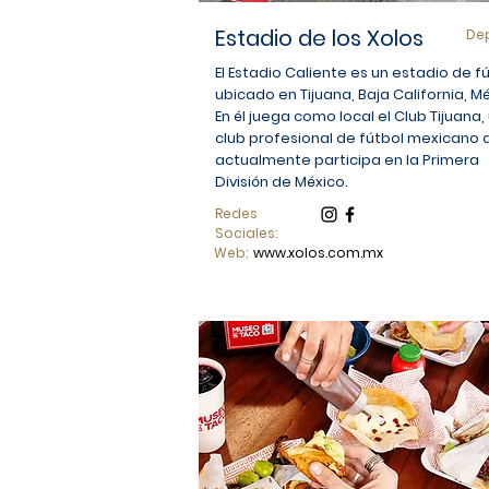
Estadio de los Xolos
De
El Estadio Caliente es un estadio de f
ubicado en Tijuana, Baja California, Mé
En él juega como local el Club Tijuana,
club profesional de fútbol mexicano 
actualmente participa en la Primera
División de México.
Redes
Sociales:
Web:
www.xolos.com.mx