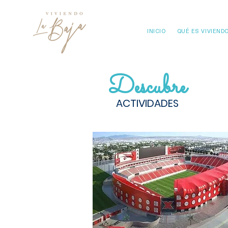
INICIO
QUÉ ES VIVIENDO
Descubre
ACTIVIDADES