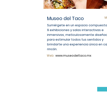
Museo del Taco
M
Sumérgete en un espacio compuesto
9 exhibiciones y salas interactivas e
inmersivas, meticulosamente diseña
para estimular todos tus sentidos y
brindarte una experiencia única en c
rincón.
Web:
www.museodeltaco.mx