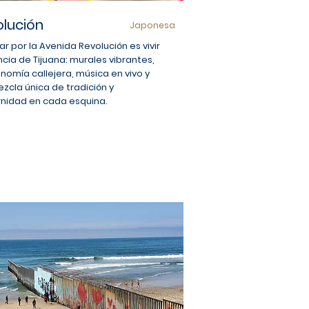
lución
Japonesa
r por la Avenida Revolución es vivir
ncia de Tijuana: murales vibrantes,
nomía callejera, música en vivo y
zcla única de tradición y
nidad en cada esquina.