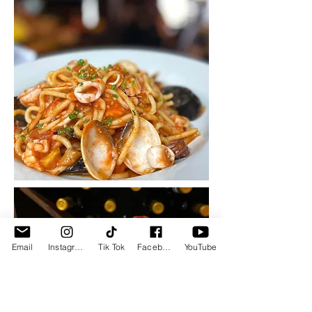
Email
Instagram
Tik Tok
Facebook
YouTube