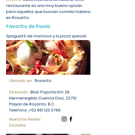
restaurante es una muy buena opción
para aquellos que buscan comida italiana
en Rosarito.
Favorito de Paola
Spaguetti de mariscos y la pizza special.
Ubicado en:
Rosarito
Dirección:
Blvd. Popotla Km 29,
Hermenegildo Cuenca Diaz, 22710
Playas de Rosarito, B.C.
Teléfono:
+52 661 120 0766
Nuestras Redes
Sociales