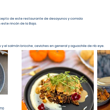
ncepto de este restaurante de desayunos y comida
este rincón de la Baja.
 y el salmón brioche, ceviches en general y aguachile de rib eye.
710