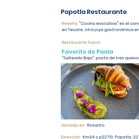
Popotla Restaurante
Reseña:
"Cocina evocativa" es el co
en Tecate, otra joya gastronómica en 
Restaurante fusion
Favorito de Paola
"Salteado Baja", pasta de tres quesos
Ubicado en:
Rosarito
Dirección:
Km34 c.p22710, Popotla, 22