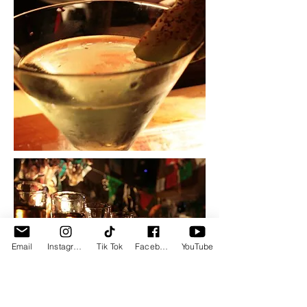
Email
Instagram
Tik Tok
Facebook
YouTube