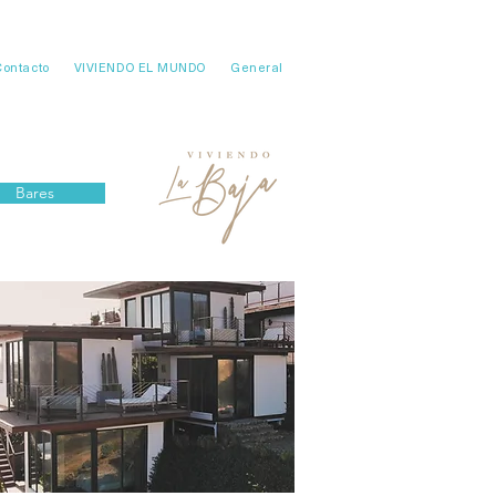
Contacto
VIVIENDO EL MUNDO
General
Bares