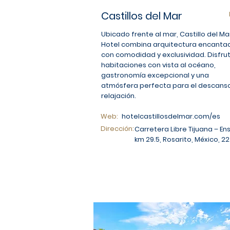
Castillos del Mar
Ubicado frente al mar, Castillo del Ma
Hotel combina arquitectura encanta
con comodidad y exclusividad. Disfru
habitaciones con vista al océano,
gastronomía excepcional y una
atmósfera perfecta para el descanso
relajación.
Web:
hotelcastillosdelmar.com/es
Dirección:
Carretera Libre Tijuana – E
km 29.5, Rosarito, México, 22