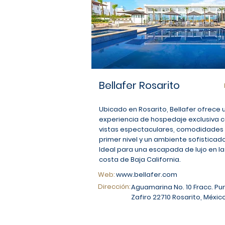
Bellafer Rosarito
Ubicado en Rosarito, Bellafer ofrece 
experiencia de hospedaje exclusiva 
vistas espectaculares, comodidades
primer nivel y un ambiente sofisticado
Ideal para una escapada de lujo en la
costa de Baja California.
Web:
www.bellafer.com
Dirección:
Aguamarina No. 10 Fracc. Pu
Zafiro 22710 Rosarito, México