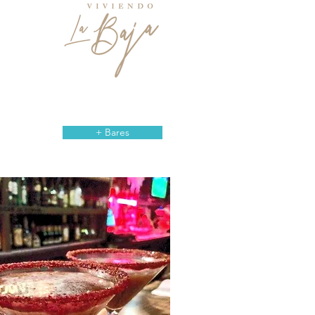
+ Bares