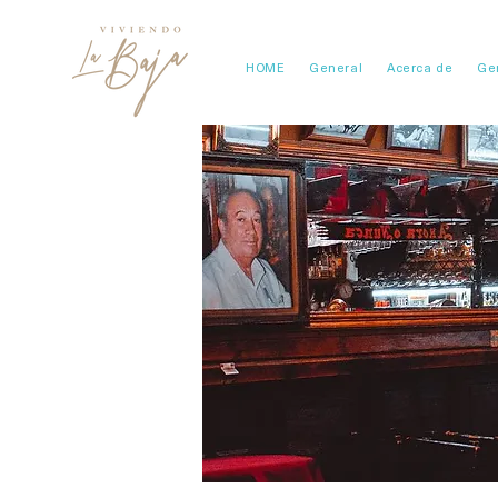
HOME
General
Acerca de
Ge