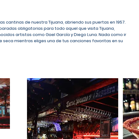
ras cantinas de nuestra Tijuana, abriendo sus puertas en 1957.
aradas obligatorias para todo aquel que visita Tijuana,
nocidos artistas como Gael García y Diego Luna. Nada como ir
e seca mientras eliges una de tus canciones favoritas en su