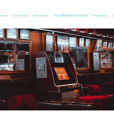
neral
Acerca de
Acerca de
RECORRIENDO LA BAJA
Proyectos