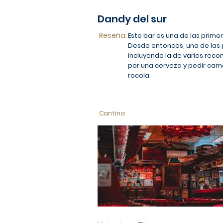
Dandy del sur
Reseña:
Este bar es una de las prime
Desde entonces, una de las p
incluyendo la de varios reco
por una cerveza y pedir carn
rocola.
Cantina