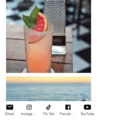
Email
Instagram
Tik Tok
Facebook
YouTube