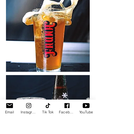
Email
Instagram
Tik Tok
Facebook
YouTube