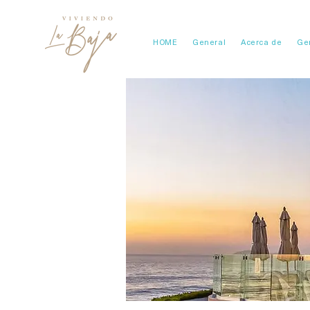
HOME
General
Acerca de
Ge