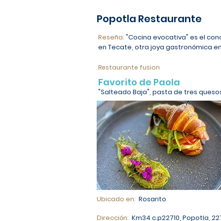
Popotla Restaurante
Reseña:
"Cocina evocativa" es el co
en Tecate, otra joya gastronómica en 
Restaurante fusion
Favorito de Paola
"Salteado Baja", pasta de tres quesos
Ubicado en:
Rosarito
Dirección:
Km34 c.p22710, Popotla, 22