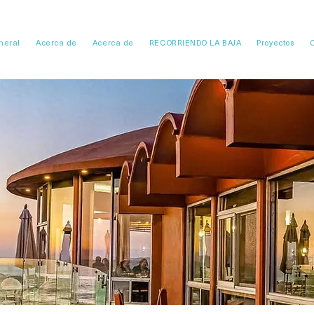
neral
Acerca de
Acerca de
RECORRIENDO LA BAJA
Proyectos